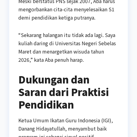
Meski berstatus PNS sejak 2007, Aba harus
mengorbankan cita-cita menyelesaikan S1
demi pendidikan ketiga putranya.
“Sekarang halangan itu tidak ada lagi. Saya
kuliah daring di Universitas Negeri Sebelas
Maret dan menargetkan wisuda tahun
2026,” kata Aba penuh harap.
Dukungan dan
Saran dari Praktisi
Pendidikan
Ketua Umum Ikatan Guru Indonesia (IGI),
Danang Hidayatullah, menyambut baik
program ini sebagai sinyal positif