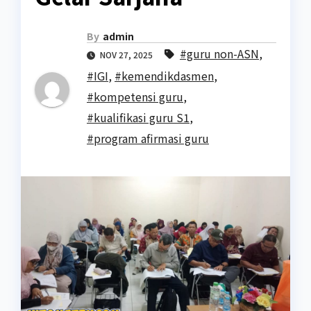
By
admin
#guru non-ASN
,
NOV 27, 2025
#IGI
,
#kemendikdasmen
,
#kompetensi guru
,
#kualifikasi guru S1
,
#program afirmasi guru