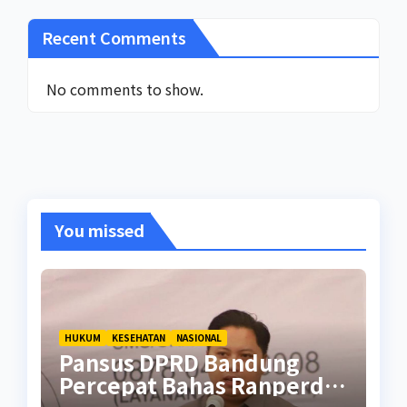
Recent Comments
No comments to show.
You missed
HUKUM
KESEHATAN
NASIONAL
Pansus DPRD Bandung
Percepat Bahas Ranperda