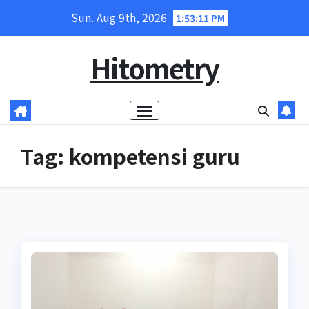
Skip
Sun. Aug 9th, 2026
1:53:12 PM
to
content
Hitometry
Tag:
kompetensi guru