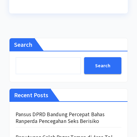
Search
Search
Recent Posts
Pansus DPRD Bandung Percepat Bahas
Ranperda Pencegahan Seks Berisiko
Penutupan Celah Pagar Taman di Area Tol