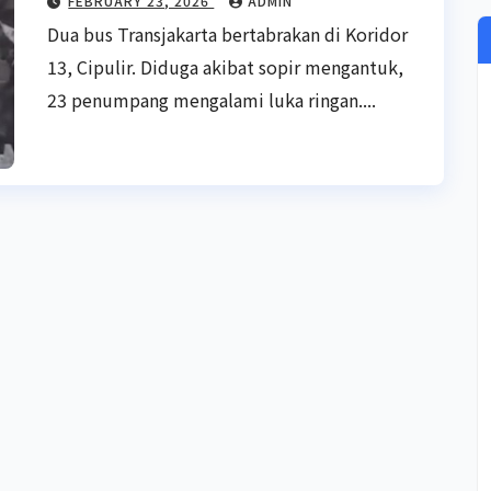
FEBRUARY 23, 2026
ADMIN
Dua bus Transjakarta bertabrakan di Koridor
13, Cipulir. Diduga akibat sopir mengantuk,
23 penumpang mengalami luka ringan....