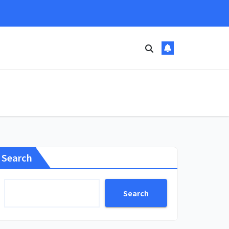
Search
Search