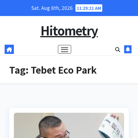
Skip
Sat. Aug 8th, 2026
11:29:22 AM
to
content
Hitometry
Tag:
Tebet Eco Park