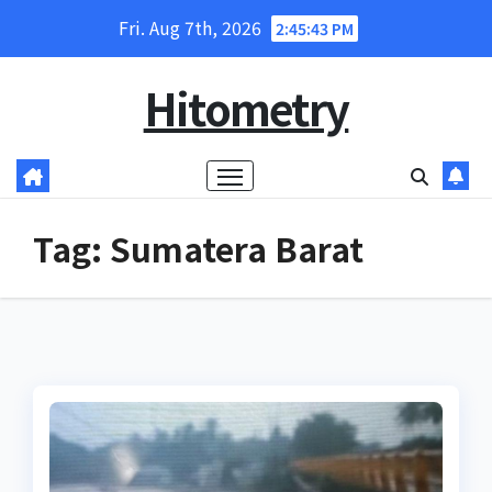
Skip
Fri. Aug 7th, 2026
2:45:43 PM
to
content
Hitometry
Tag:
Sumatera Barat