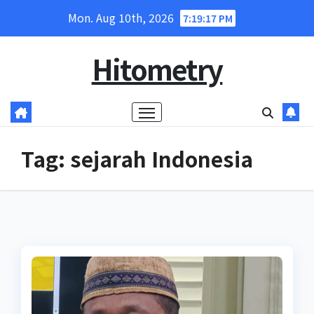
Skip
Mon. Aug 10th, 2026
7:19:17 PM
to
content
Hitometry
Tag:
sejarah Indonesia