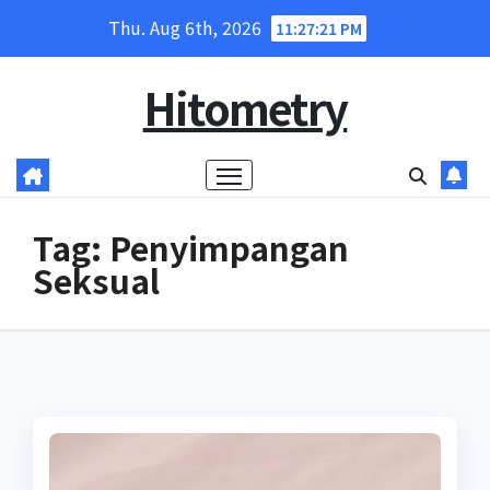
Skip
Thu. Aug 6th, 2026
11:27:21 PM
to
content
Hitometry
Tag:
Penyimpangan
Seksual