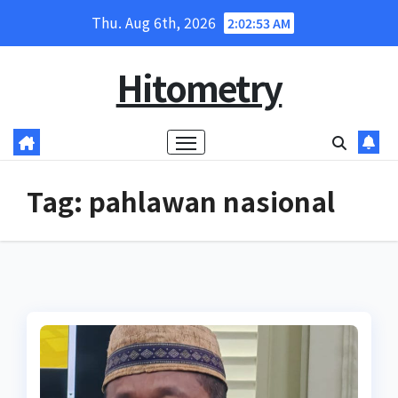
Skip
Thu. Aug 6th, 2026
2:02:53 AM
to
content
Hitometry
Tag:
pahlawan nasional