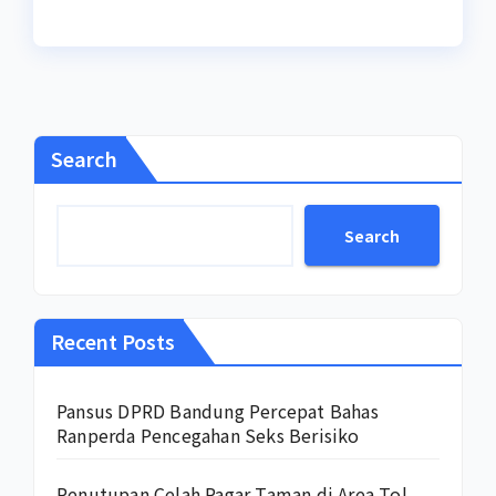
Search
Search
Recent Posts
Pansus DPRD Bandung Percepat Bahas
Ranperda Pencegahan Seks Berisiko
Penutupan Celah Pagar Taman di Area Tol