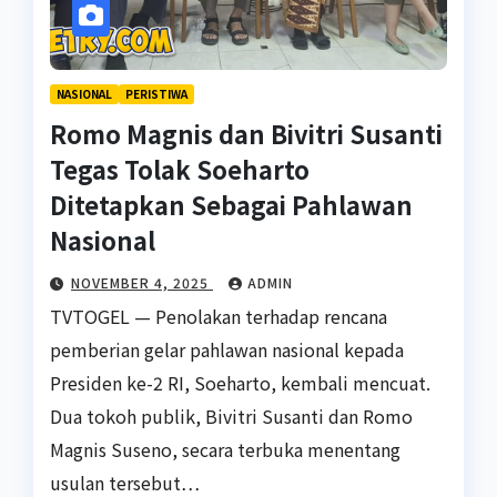
NASIONAL
PERISTIWA
Romo Magnis dan Bivitri Susanti
Tegas Tolak Soeharto
Ditetapkan Sebagai Pahlawan
Nasional
NOVEMBER 4, 2025
ADMIN
TVTOGEL — Penolakan terhadap rencana
pemberian gelar pahlawan nasional kepada
Presiden ke-2 RI, Soeharto, kembali mencuat.
Dua tokoh publik, Bivitri Susanti dan Romo
Magnis Suseno, secara terbuka menentang
usulan tersebut…