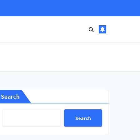
Search
Search