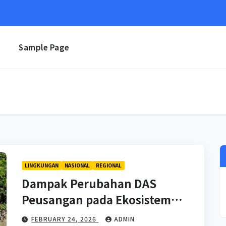
e
Sample Page
LINGKUNGAN
NASIONAL
REGIONAL
Dampak Perubahan DAS
Peusangan pada Ekosistem
Gajah Sumatera
FEBRUARY 24, 2026
ADMIN