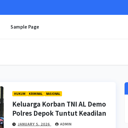
e
Sample Page
HUKUM
KRIMINAL
NASIONAL
Keluarga Korban TNI AL Demo
Polres Depok Tuntut Keadilan
JANUARY 5, 2026
ADMIN