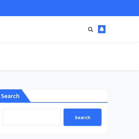
Search
Search