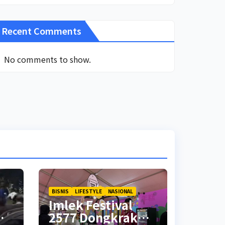
Recent Comments
No comments to show.
BISNIS
LIFESTYLE
NASIONAL
Imlek Festival
2577 Dongkrak