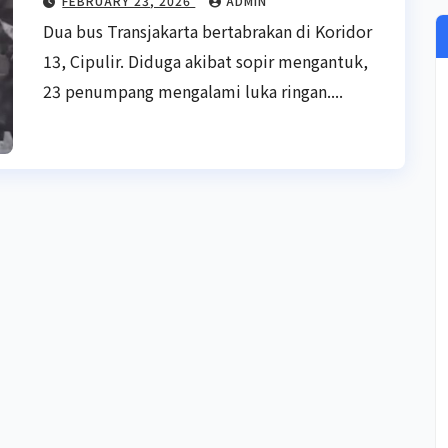
FEBRUARY 23, 2026
ADMIN
Dua bus Transjakarta bertabrakan di Koridor
13, Cipulir. Diduga akibat sopir mengantuk,
23 penumpang mengalami luka ringan....