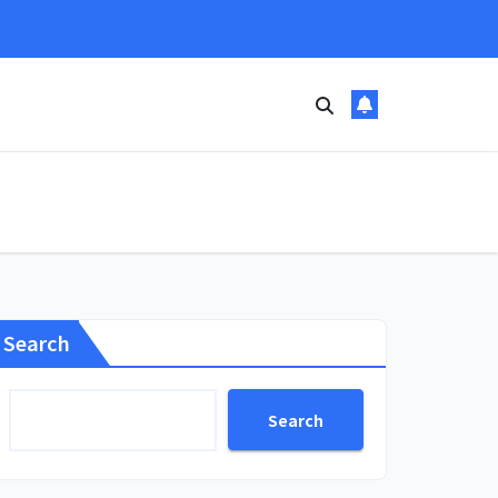
Search
Search