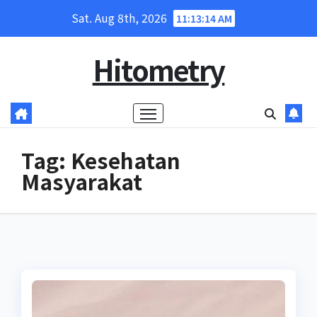
Skip
Sat. Aug 8th, 2026
11:13:14 AM
to
content
Hitometry
Tag:
Kesehatan
Masyarakat