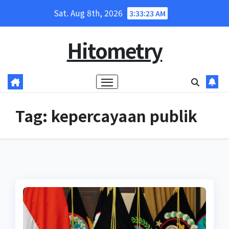
Skip
Sat. Aug 8th, 2026
3:33:23 AM
to
content
Hitometry
Tag:
kepercayaan publik