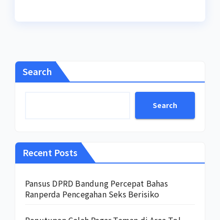
Search
Search
Recent Posts
Pansus DPRD Bandung Percepat Bahas
Ranperda Pencegahan Seks Berisiko
Penutupan Celah Pagar Taman di Area Tol