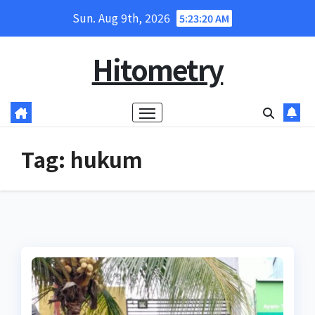
Skip
Sun. Aug 9th, 2026
5:23:20 AM
to
content
Hitometry
Tag:
hukum