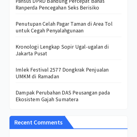
Pansus DPRD Bandung Percepat Bahas
Ranperda Pencegahan Seks Berisiko
Penutupan Celah Pagar Taman di Area Tol
untuk Cegah Penyalahgunaan
Kronologi Lengkap Sopir Ugal-ugalan di
Jakarta Pusat
Imlek Festival 2577 Dongkrak Penjualan
UMKM di Ramadan
Dampak Perubahan DAS Peusangan pada
Ekosistem Gajah Sumatera
Recent Comments