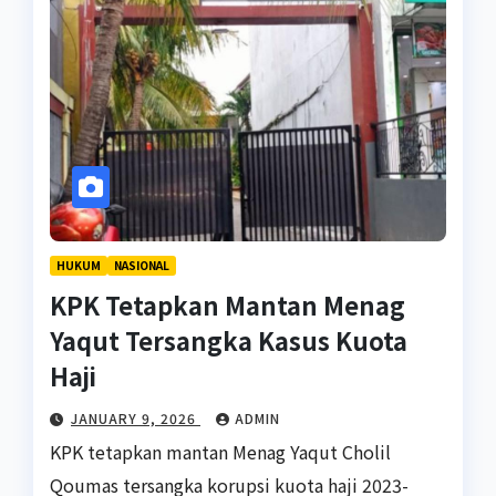
HUKUM
NASIONAL
KPK Tetapkan Mantan Menag
Yaqut Tersangka Kasus Kuota
Haji
JANUARY 9, 2026
ADMIN
KPK tetapkan mantan Menag Yaqut Cholil
Qoumas tersangka korupsi kuota haji 2023-