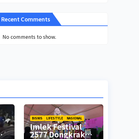
Recent Comments
No comments to show.
BISNIS
LIFESTYLE
NASIONAL
Imlek Festival
2577 Dongkrak