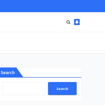
Search
Search