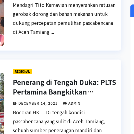
Mendagri Tito Karnavian menyerahkan ratusan
gerobak dorong dan bahan makanan untuk
dukung percepatan pemulihan pascabencana
di Aceh Tamiang....
REGIONAL
Penerang di Tengah Duka: PLTS
Pertamina Bangkitkan
Harapan di Tenda Pengungsian
DECEMBER 14, 2025
ADMIN
Aceh Tamiang
Bocoran HK — Di tengah kondisi
pascabencana yang sulit di Aceh Tamiang,
sebuah sumber penerangan mandiri dan