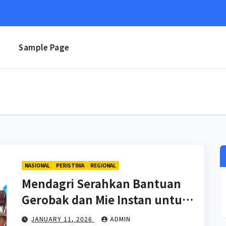
e
Sample Page
NASIONAL
PERISTIWA
REGIONAL
Mendagri Serahkan Bantuan
Gerobak dan Mie Instan untuk
Aceh Tamiang
JANUARY 11, 2026
ADMIN